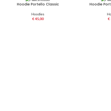
Hoodie Portello Classic
Hoodie Port
Hoodies
Ho
€
45,00
€