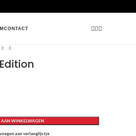
AM
CONTACT
Edition
 AAN WINKELWAGEN
oegen aan verlanglijstje