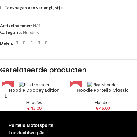
Toevoegen aan verlanglijstje
Artikelnummer:
N/B
Categorie:
Hoodies
Delen:
Gerelateerde producten
Hoodie Doopey Edition
Hoodie Portello Classic
Hoodies
Hoodies
€
45,00
€
45,00
Portello Motorsports
Toevluchtweg 4c